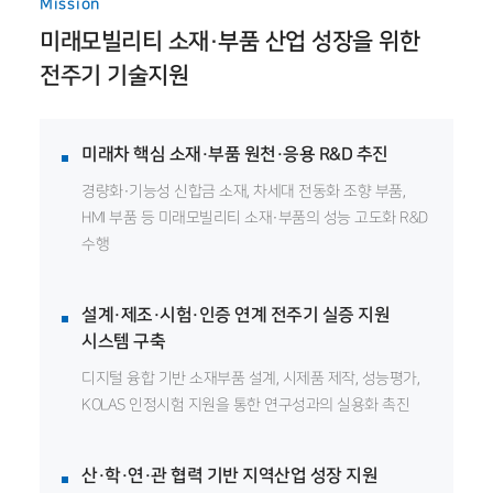
Mission
미래모빌리티 소재·부품 산업 성장을 위한
전주기 기술지원
미래차 핵심 소재·부품 원천·응용 R&D 추진
경량화·기능성 신합금 소재, 차세대 전동화 조향 부품,
HMI 부품 등 미래모빌리티 소재·부품의 성능 고도화 R&D
수행
설계·제조·시험·인증 연계 전주기 실증 지원
시스템 구축
디지털 융합 기반 소재부품 설계, 시제품 제작, 성능평가,
KOLAS 인정시험 지원을 통한 연구성과의 실용화 촉진
산·학·연·관 협력 기반 지역산업 성장 지원