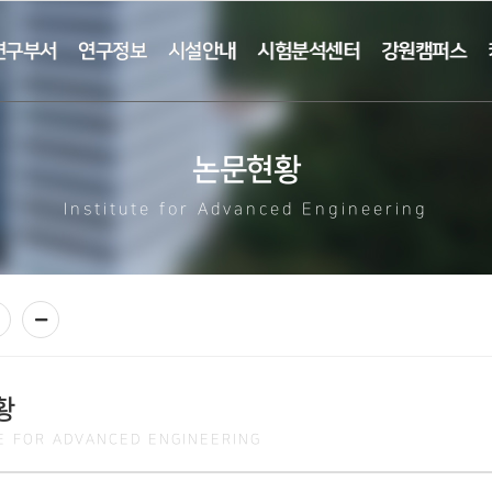
연구부서
연구정보
시설안내
시험분석센터
강원캠퍼스
논문현황
Institute for Advanced Engineering
황
TE FOR ADVANCED ENGINEERING