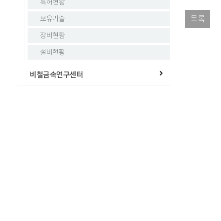
특허현황
목록
보유기술
장비현황
설비현황
비철금속연구센터