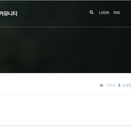
커뮤니티
LOGIN
ENG
HOME
논문