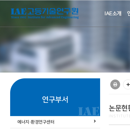
IAE소개
연구부서
논문현
INSTITU
에너지·환경연구센터