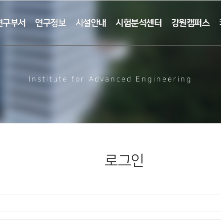
연구부서
연구정보
시설안내
시험분석센터
강원캠퍼스
Institute for Advanced Engineering
로그인