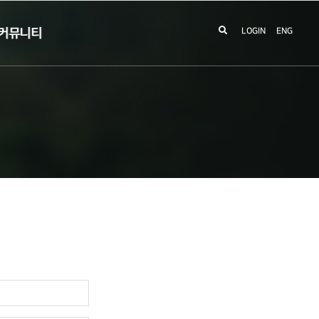
커뮤니티
LOGIN
ENG