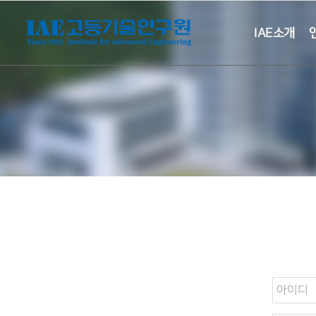
IAE소개