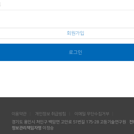
회원가입
로그인
이용약관
개인정보 취급방침
이메일 무단수집거부
경기도 용인시 처인구 백암면 고안로 51번길 175-28 고등기술연구원
전
정보관리책임자명
이정승