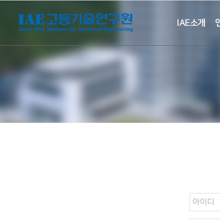
IAE소개