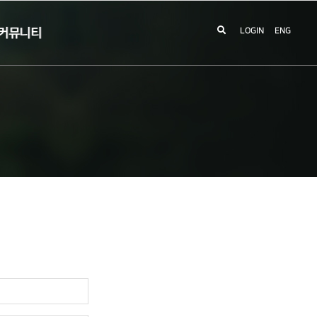
커뮤니티
LOGIN
ENG