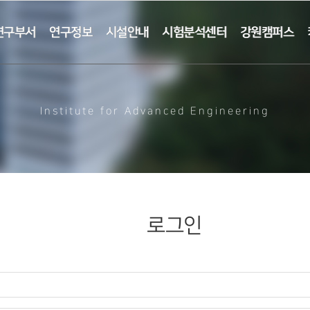
연구부서
연구정보
시설안내
시험분석센터
강원캠퍼스
Institute for Advanced Engineering
로그인