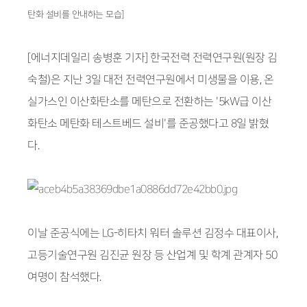
탄화 설비를 안내하는 모습]
[에너지데일리 송병훈 기자] 한국전력 전력연구원(원장 김
숙철)은 지난 3일 대전 전력연구원에서 미생물을 이용, 온
실가스인 이산화탄소를 메탄으로 전환하는 '5kW급 이산
화탄소 메탄화 테스트베드 설비'를 준공했다고 8일 밝혔
다.
이날 준공식에는 LG-히타치 워터 솔루션 김정수 대표이사,
고등기술연구원 김진균 원장 등 산업계 및 학계 관계자 50
여명이 참석했다.