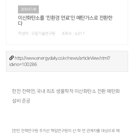
2019-07-08
이산화탄소를 '친환경 연료'인 메탄가스로 전환한
다
작성자 : 고등기술연구원 조회수 : 4,017
http://www.energydaily.co.kr/news/articleView.html?
idxno=100286
한전 전력연, 국내 최초 생물학적 이산화탄소 전환 메탄화
설비 준공
[한전 전력연구원 주지선 책임연구원이 산·학·연 관계자를 대상으로 메