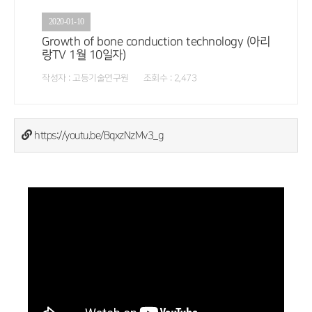
2020-01-10
Growth of bone conduction technology (아리
랑TV 1월 10일자)
작성자 : 고등기술연구원 조회수 : 2,473
https://youtu.be/BqxzNzMv3_g