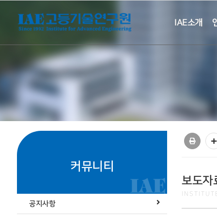
IAE소개
커뮤니티
보도자
INSTITU
공지사항