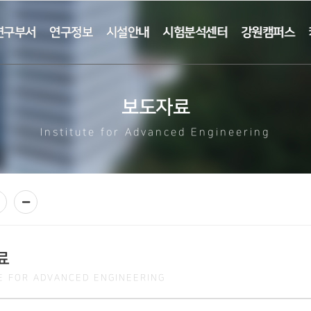
연구부서
연구정보
시설안내
시험분석센터
강원캠퍼스
보도자료
Institute for Advanced Engineering
료
TE FOR ADVANCED ENGINEERING