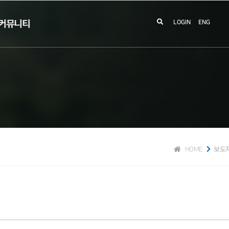
커뮤니티
LOGIN
ENG
HOME
보도