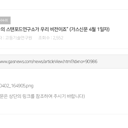
-04-01
국의 스탠포드연구소가 우리 비전이죠” (가스신문 4월 1일자)
 : 고등기술연구원 조회수 : 2,552
/www.gasnews.com/news/articleView.html?idxno=90986
전문은 상단의 링크를 참조하여 주시기 바랍니다)