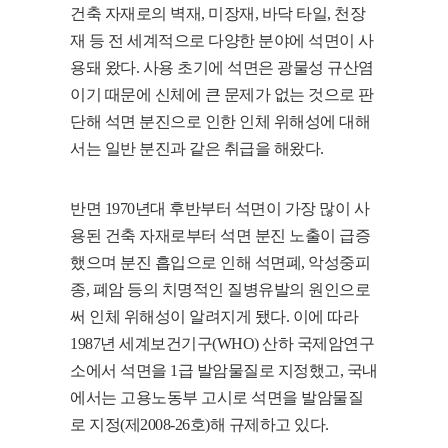
건축 자재로의 벽재, 미장재, 바닥 타일, 천장
재 등 전 세계적으로 다양한 분야에 석면이 사
용돼 왔다. 사용 초기에 석면은 광물성 규산염
이기 때문에 신체에 큰 문제가 없는 것으로 판
단해 석면 분진으로 인한 인체 위해성에 대해
서는 일반 분진과 같은 취급을 해왔다.
반면 1970년대 후반부터 석면이 가장 많이 사
용된 건축 자재로부터 석면 분진 노출이 급증
했으며 분진 흡입으로 인해 석면폐, 악성중피
종, 폐암 등의 치명적인 질병유발의 원인으로
써 인체 위해성이 알려지게 됐다. 이에 따라
1987년 세계보건기구(WHO) 산하 국제암연구
소에서 석면을 1급 발암물질로 지정했고, 국내
에서는 고용노동부 고시로 석면을 발암물질
로 지정(제2008-26호)해 규제하고 있다.