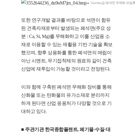
▲ 1ton/day급 폐석면 무해화 파일롯
또한 연구개발 결과를 바탕으로 석면이 함유
된 건축자재로부터 발생되는 폐석면(주요 성
분 : Ca, Si, Mg)를 무해화하고 이를 산업용 소
재로 이용할 수 있는 재활용 기반 기술을 확보
했으며, 향후 상용화를 통한 폐석면의 매립이
아닌 시멘트, 무기접착제의 원료와 같이 건축
산업에 재투입이 가능할 것이라고 전망된다.
이와 함께 구축된 폐석면 무해화 장비를 통해
산화물 또는 탄화물의 유가소재로 분리까지
하게 된다면 산업 응용처가 다양할 것으로 기
대하고 있다.
■ 주관기관 한국종합플랜트, 폐기물·수질·대