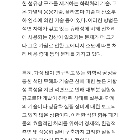
한 섬유상 구조를 제거하는 화학처리 기술, 고
온 가열의 용융기술, 플라즈마 기술과 산소부
하 연소에 의한 기술 등이 있다. 이러한 방법은
석면 자체가 갖고 있는 유해성에 비해 전처리
에 사용되는 강산이 일으키는 문제가 더 크거
나 고온 가열로 인한 고에너지 소모에 따른 처
리 비용 증대 등의 문제를 가지고 있다.
특히, 가장 많이 연구되고 있는 화학적 공정을
통한 석면 무해화 기술은 산에 대한 높은 저항
성 특성을 지닌 석면으로 인해 대부분 실험실
규모로만 개발이 진행된 상태로 실용화 단계
의 기술이나 상용화 실증 장비에 대한 보고되
고 있지 않은 상황이다. 이러한 석면 함유 폐기
물의 효율적인 처리를 위하여 경제적, 환경적
측면 및 상용화 설비 구축까지 고려한 실질적