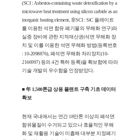
(SCI : Asbestos-containing waste detoxification by a
microwave heat treatment using silicon carbide as an
inorganic heating element, 非SCI : SiC 플레이트
를 이용한 석면 함유 폐기물의 무해화 연구)와
실증 장비에 관한 지적재산권(석면 무해화 장
치 및 이를 이용한 석면 무해화 방법(등록번호
: 10-2098876), 폐석면 무해화 처리장치(10-
2166997) 등의 4건 특허 등록)을 확보함에 따라
기술 개발의 우수함을 인정받았다.
■ 年 1,500톤급 상용 플랜트 구축 기초 데이터
확보
현재 국내에서는 연간 18만톤 이상의 폐석면
함유물질이 수거되고 있으나 효율적인 무해
화 및 재활용 기술이 미흡해 대부분 지정폐기