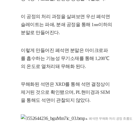
이 공정의 처리 과정을 살펴보면 우선 폐석면
슬레이트는 파쇄, 분쇄 공정을 통해 1㎜이하의
분말로 만들어진다.
이렇게 만들어진 폐석면 분말은 마이크로파
를 흡수하는 기능성 무기소재를 통해 1,200℃
의 온도로 열처리돼 무해화 된다.
무해화된 석면은 XRD를 통해 석면 결정상이
제거된 것으로 확인됐으며, PL현미경과 SEM
을 통해도 석면이 관찰되지 않았다.
▲ 폐석면 무해화 처리 공정 흐름도