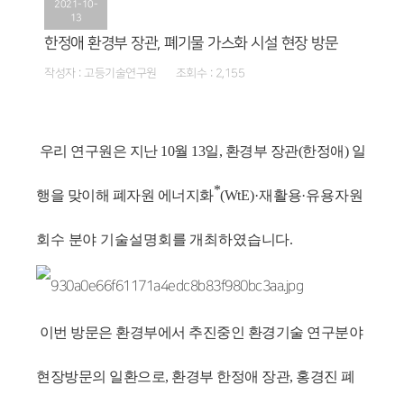
2021-10-
13
한정애 환경부 장관, 폐기물 가스화 시설 현장 방문
작성자 : 고등기술연구원 조회수 : 2,155
우리 연구원은 지난 10월 13일, 환경부 장관(한정애) 일
*
행을 맞이해 폐자원 에너지화
(
WtE)·
재활용
·
유용자원
회수 분야 기술설명회를 개최하였습니다.
이번 방문은 환경부에서 추진중인 환경기술 연구분야
현장방문의 일환으
로, 환경부 한정애 장관,
홍경진 폐