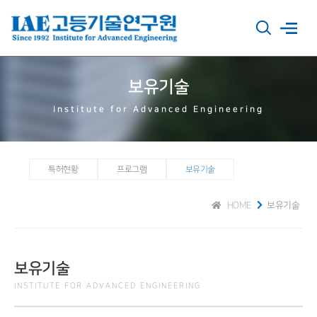
보유기술
Institute for Advanced Engineering
특허현황
프로그램
보유기술
HOME
보유기술
보유기술
INSTITUTE FOR ADVANCED ENGINEERING