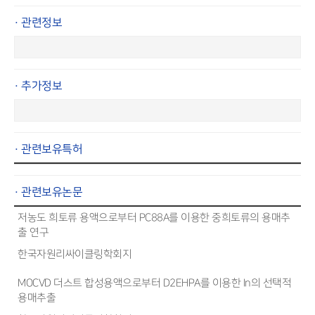
· 관련정보
· 추가정보
· 관련보유특허
· 관련보유논문
저농도 희토류 용액으로부터 PC88A를 이용한 중희토류의 용매추
출 연구
한국자원리싸이클링학회지
MOCVD 더스트 합성용액으로부터 D2EHPA를 이용한 In의 선택적
용매추출