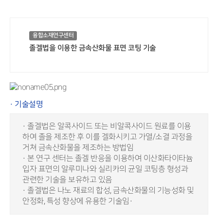
융합소재연구센터
졸겔법을 이용한 금속산화물 표면 코팅 기술
· 기술설명
· 졸겔법은 알콕사이드 또는 비알콕사이드 원료를 이용
하여 졸을 제조한 후 이를 겔화시키고 가열/소결 과정을
거쳐 금속산화물을 제조하는 방법임
· 본 연구 센터는 졸겔 반응을 이용하여 이산화타이타늄
입자 표면의 알루미나와 실리카의 균일 코팅층 형성과
관련한 기술을 보유하고 있음
· 졸겔법은 나노 재료의 합성, 금속산화물의 기능성화 및
안정화, 특성 향상에 유용한 기술임·