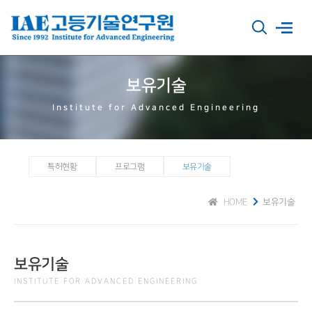
보유기술
Institute for Advanced Engineering
특허현황
프로그램
보유기술
HOME
보유기술
보유기술
INSTITUTE FOR ADVANCED ENGINEERING