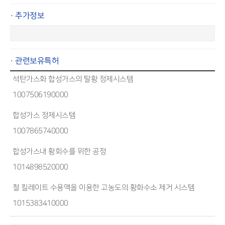
· 추가정보
· 관련보유특허
석탄가스화 합성가스의 탈황 정제시스템
1007506190000
합성가스 정제시스템
1007865740000
합성가스내 황회수를 위한 공정
1014898520000
철 킬레이트 수용액을 이용한 고농도의 황화수소 제거 시스템
1015383410000