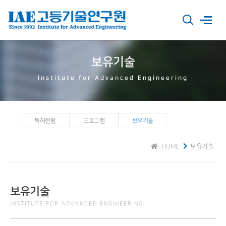
보유기술
Institute for Advanced Engineering
특허현황
프로그램
보유기술
HOME
보유기술
보유기술
INSTITUTE FOR ADVANCED ENGINEERING