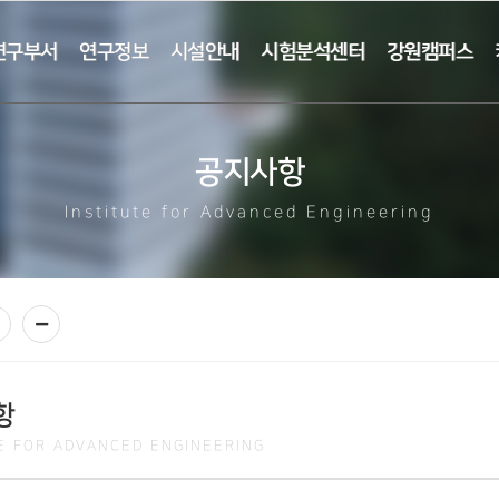
연구부서
연구정보
시설안내
시험분석센터
강원캠퍼스
공지사항
Institute for Advanced Engineering
항
TE FOR ADVANCED ENGINEERING