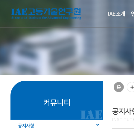
IAE소개
커뮤니티
공지사
INSTITU
공지사항