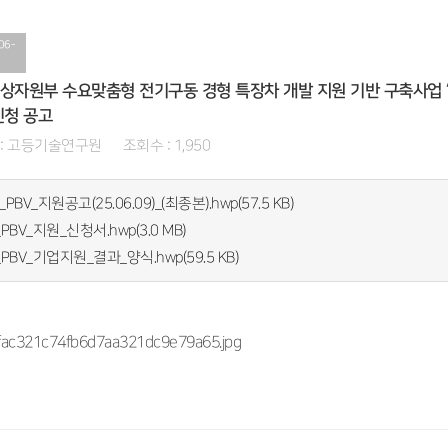
06-
상자원부 수요맞춤형 전기구동 경형 특장차 개발 지원 기반 구축사업 “
신청 공고
: 고등기술연구원 조회수 : 1,950
PBV_지원공고(25.06.09)_(최종본).hwp(57.5 KB)
PBV_지원_신청서.hwp(3.0 MB)
_PBV_기업지원_결과_양식.hwp(59.5 KB)