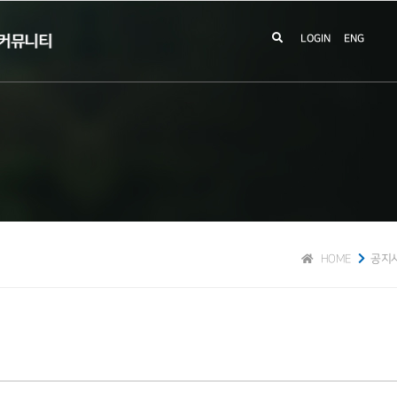
커뮤니티
LOGIN
ENG
HOME
공지