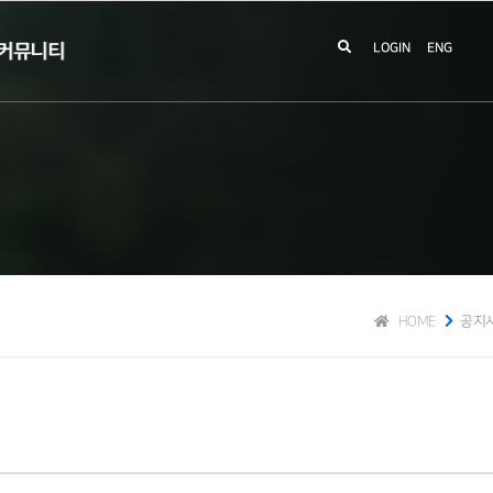
커뮤니티
LOGIN
ENG
HOME
공지