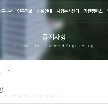
연구부서
연구정보
시설안내
시험분석센터
강원캠퍼스
공지사항
Institute for Advanced Engineering
항
TE FOR ADVANCED ENGINEERING