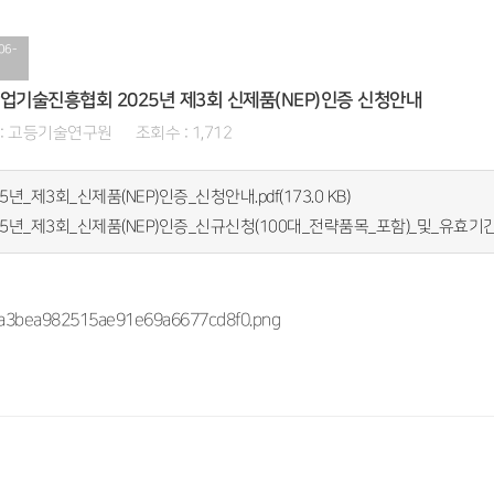
06-
업기술진흥협회 2025년 제3회 신제품(NEP)인증 신청안내
: 고등기술연구원 조회수 : 1,712
25년_제3회_신제품(NEP)인증_신청안내.pdf(173.0 KB)
025년_제3회_신제품(NEP)인증_신규신청(100대_전략품목_포함)_및_유효기간_연