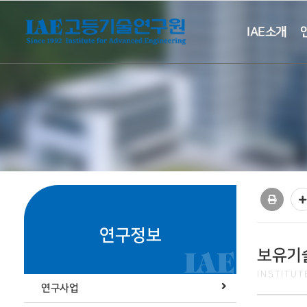
IAE소개
연구정보
보유기
INSTITU
연구사업