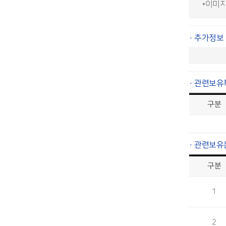
◦이미
· 추가정보
· 관련보유
구분
· 관련보유
구분
1
2