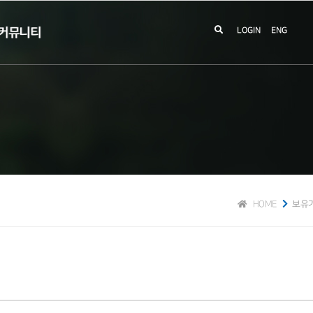
커뮤니티
LOGIN
ENG
HOME
보유