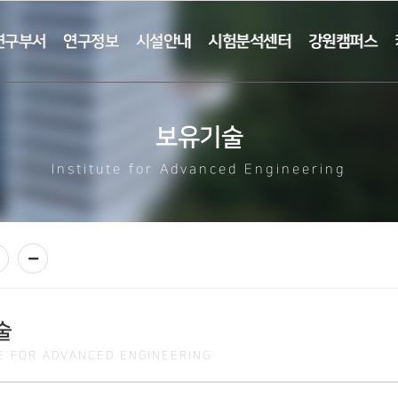
연구부서
연구정보
시설안내
시험분석센터
강원캠퍼스
보유기술
Institute for Advanced Engineering
술
TE FOR ADVANCED ENGINEERING