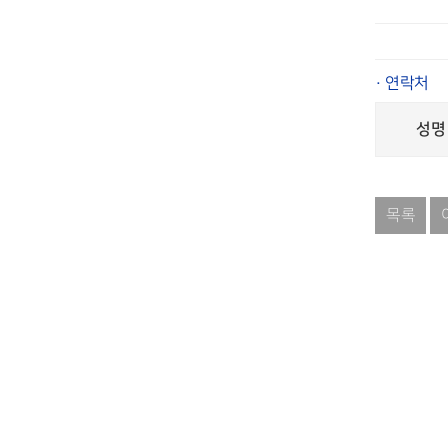
· 연락처
성명 
목록