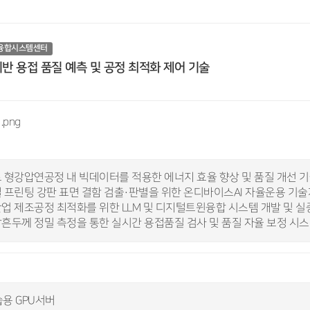
융합시스템센터
 기반 용접 품질 예측 및 공정 최적화 제어 기술
 형강압연공정 내 빅데이터를 적용한 에너지 효율 향상 및 품질 개선 기
 프린팅 강판 표면 결함 검출·판별을 위한 온디바이스AI 자율운용 기술
업 제조공정 최적화를 위한 LLM 및 디지털트윈융합 시스템 개발 및 실
흔두께 정밀 측정을 통한 실시간 용접품질 검사 및 품질 자율 보정 시스
학습용 GPU서버