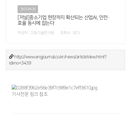
2025-09-29
[저널]중소기업 현장까지 확산되는 산업AI, 안전·
효율 동시에 잡는다
작성자 : 고등기술연구원 조회수 : 823
http://www.engjournal.co.kr/news/articleView.html?
idxno=3439
기사전문 링크 참조