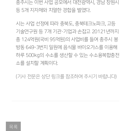
충주시는 이번 사업 공모에서 대전광역시, 경남 창원시
등 5개 지자체와 치열한 경합을 벌였다.
시는 사업 선정에 따라 충북도, 충북테크노파크, 고등
기술연구원 등 7개 기관·기업과 손잡고 20121년까지
총 124억원(국비 95억원)의 사업비를 들여 충주시 봉
방동 649-3번지 일원에 음식물 바이오가스를 이용해
하루 500kg의 수소를 생산할 수 있는 수소융복합충전
소를 설치할 계획이다.
(기사 전문은 상단 링크를 참조하여 주시기 바랍니다)
목록