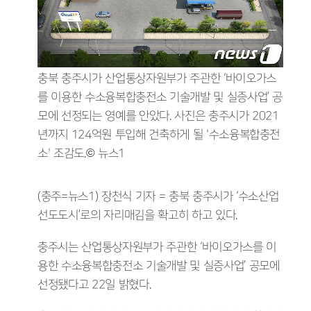
충북 충주시가 산업통상자원부가 주관한 ‘바이오가스
를 이용한 수소융복합충전소 기술개발 및 실증사업’ 공
모에 선정되는 영예를 안았다. 사진은 충주시가 2021
년까지 124억원 투입해 건축하게 될 '수소융복합충전
소' 조감도.© 뉴스1
(충주=뉴스1) 장천식 기자 = 충북 충주시가 ‘수소산업
선도도시’로의 자리매김을 확고히 하고 있다.
충주시는 산업통상자원부가 주관한 ‘바이오가스를 이
용한 수소융복합충전소 기술개발 및 실증사업’ 공모에
선정됐다고 22일 밝혔다.