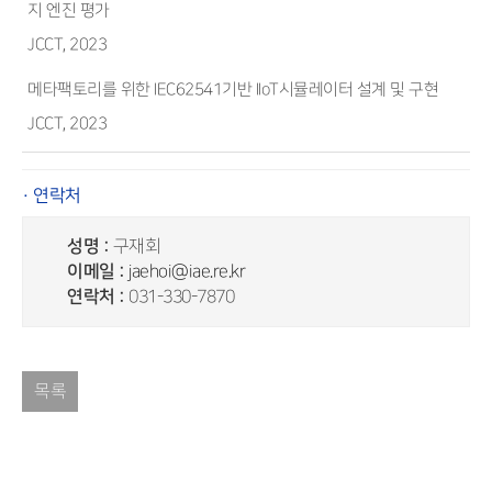
지 엔진 평가
JCCT, 2023
메타팩토리를 위한 IEC62541기반 IIoT시뮬레이터 설계 및 구현
JCCT, 2023
· 연락처
성명 :
구재회
이메일 :
jaehoi@iae.re.kr
연락처 :
031-330-7870
목록