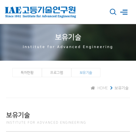
보유기술
Institute for Advanced Engineering
특허현황
프로그램
보유기술
HOME
보유기술
보유기술
INSTITUTE FOR ADVANCED ENGINEERING