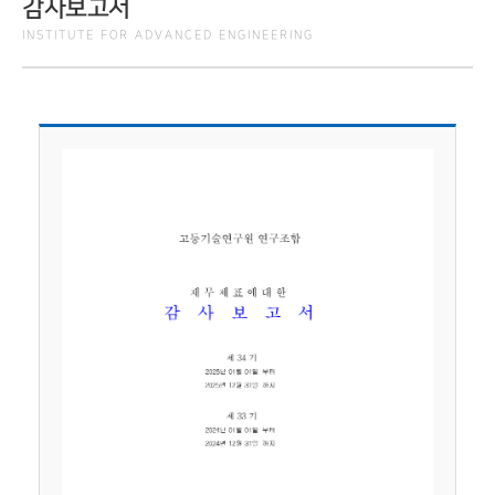
감사보고서
INSTITUTE FOR ADVANCED ENGINEERING