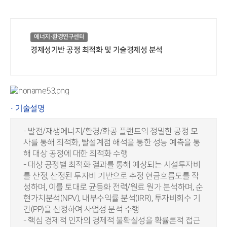
에너지·환경연구센터
경제성기반 공정 최적화 및 기술경제성 분석
· 기술설명
- 발전/재생에너지/환경/화공 플랜트의 정밀한 공정 모
사를 통해 최적화, 탈설계점 해석을 통한 성능 예측을 통
해 대상 공정에 대한 최적화 수행
- 대상 공정별 최적화 결과를 통해 예상되는 시설투자비
를 산정, 산정된 투자비 기반으로 추정 현금흐름도를 작
성하며, 이를 토대로 균등화 전력/원료 원가 분석하며, 순
현가치분석(NPV), 내부수익률 분석(IRR), 투자비회수 기
간(PP)을 산정하여 사업성 분석 수행
- 핵심 경제적 인자의 경제적 불확실성을 확률론적 접근