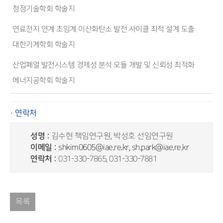
청정기술학회 학술지
연료전지 연계 초임계 이산화탄소 발전 사이클 최적 설계 도출
대한기계학회 학술지
산업폐열 발전시스템 경제성 분석 모듈 개발 및 신뢰성 최적화
에너지공학회 학술지
· 연락처
성명 :
김수현 책임연구원, 박성호 선임연구원
이메일 :
shkim0605@iae.re.kr, sh.park@iae.re.kr
연락처 :
031-330-7865, 031-330-7881
목록