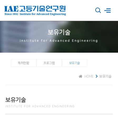
보유기술
Institute for Advanced Engineering
특허현황
프로그램
보유기술
HOME
보유기술
보유기술
INSTITUTE FOR ADVANCED ENGINEERING