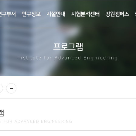
연구부서
연구정보
시설안내
시험분석센터
강원캠퍼스
프로그램
Institute for Advanced Engineering
램
TE FOR ADVANCED ENGINEERING