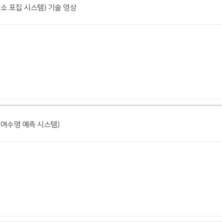
송용 탄소 포집 시스템) 기술 영상
 잔여수명 예측 시스템)