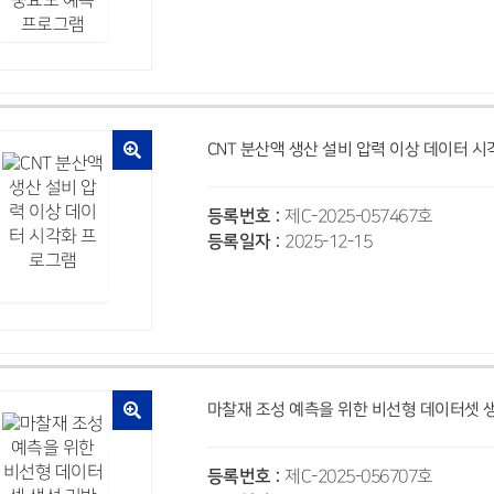
CNT 분산액 생산 설비 압력 이상 데이터 
등록번호 :
제C-2025-057467호
등록일자 :
2025-12-15
마찰재 조성 예측을 위한 비선형 데이터셋 
등록번호 :
제C-2025-056707호