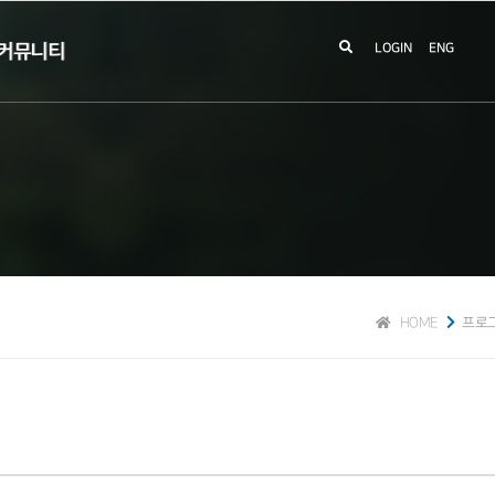
커뮤니티
LOGIN
ENG
HOME
프로