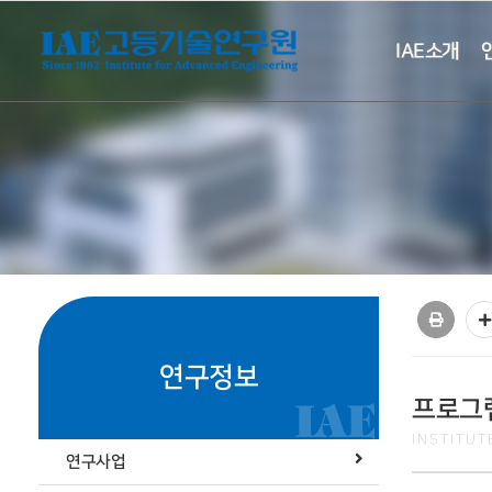
IAE소개
연구정보
프로그
INSTITU
연구사업