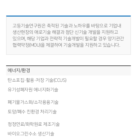
고등기술연구원은 축적된 기술과 노하우를 바탕으로 기업내
생산현장의 애로기술 해결과 첨단 신기술 개발을 지원하고
있으며, 해당 기업과 전략적 기술개발이 필요할 경우 양기관간
협력약정(MOU)을 체결하여 기술개발을 지원하고 있습니다.
에너지/환경
탄소포집·활용·저장 기술(CCUS)
유기성폐자원 에너지화기술
폐기물가스화/소각용융기술
토양/폐수 친환경 처리기술
청정연료/화학원료 제조기술
바이오그린수소 생산기술