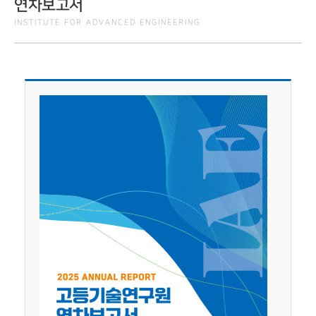
연차보고서
INSTITUTE FOR ADVANCED ENGINEERING