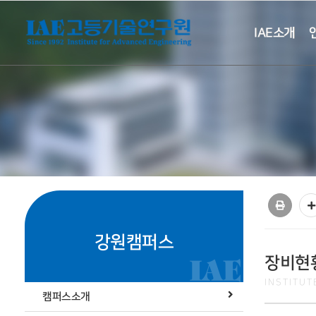
IAE소개
강원캠퍼스
장비현
INSTITU
캠퍼스소개