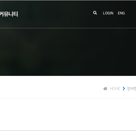
커뮤니티
LOGIN
ENG
HOME
장비