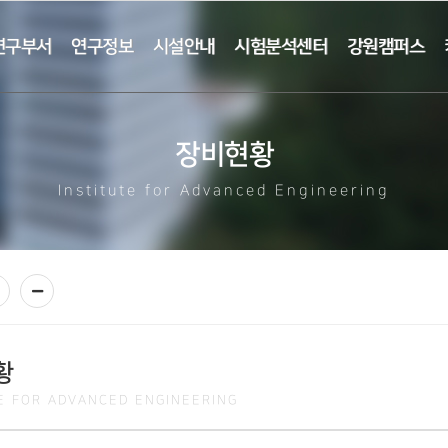
연구부서
연구정보
시설안내
시험분석센터
강원캠퍼스
장비현황
Institute for Advanced Engineering
황
TE FOR ADVANCED ENGINEERING