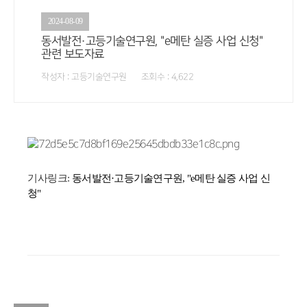
2024-08-09
동서발전·고등기술연구원, "e메탄 실증 사업 신청"
관련 보도자료
작성자 : 고등기술연구원 조회수 : 4,622
기사링크:
동서발전·고등기술연구원, "e메탄 실증 사업 신
청"