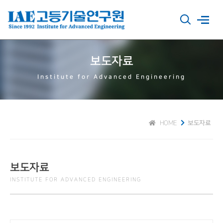
보도자료
Institute for Advanced Engineering
HOME
보도자료
보도자료
INSTITUTE FOR ADVANCED ENGINEERING