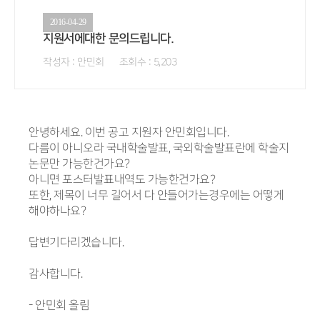
2016-04-29
지원서에대한 문의드립니다.
작성자 : 안민회 조회수 : 5,203
안녕하세요. 이번 공고 지원자 안민회입니다.
다름이 아니오라 국내학술발표, 국외학술발표란에 학술지
논문만 가능한건가요?
아니면 포스터발표내역도 가능한건가요?
또한, 제목이 너무 길어서 다 안들어가는경우에는 어떻게
해야하나요?
답변기다리겠습니다.
감사합니다.
- 안민회 올림