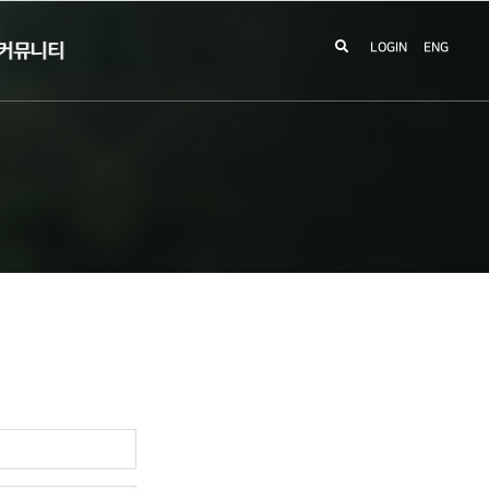
커뮤니티
LOGIN
ENG