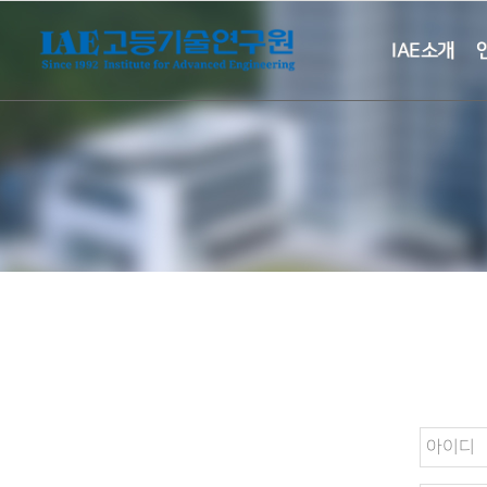
IAE소개