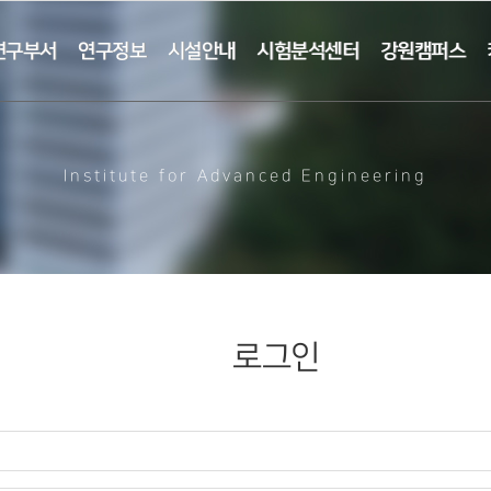
연구부서
연구정보
시설안내
시험분석센터
강원캠퍼스
Institute for Advanced Engineering
로그인