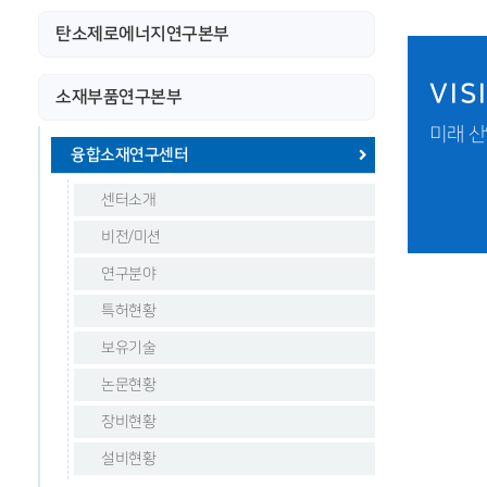
탄소제로에너지연구본부
VIS
소재부품연구본부
미래 산
융합소재연구센터
센터소개
비전/미션
연구분야
특허현황
보유기술
논문현황
장비현황
설비현황