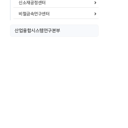
신소재공정센터
비철금속연구센터
산업융합시스템연구본부