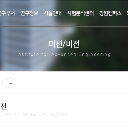
연구부서
연구정보
시설안내
시험분석센터
강원캠퍼스
미션/비전
Institute for Advanced Engineering
비전
TE FOR ADVANCED ENGINEERING