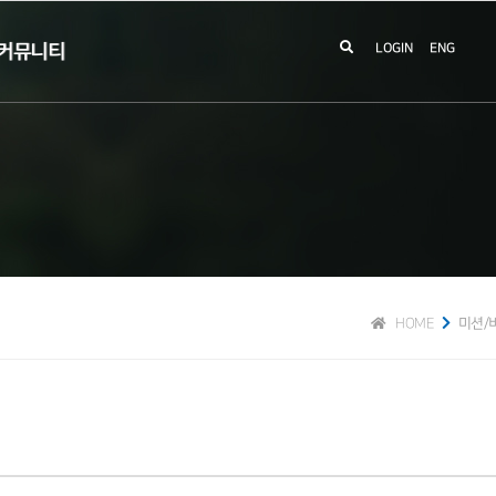
커뮤니티
LOGIN
ENG
HOME
미션/