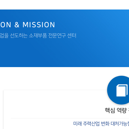
ION & MISSION
업을 선도하는 소재부품 전문연구 센터
핵심 역량
미래 주력산업 변화 대처가능한