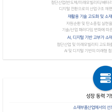
첨단산업(반도체/미래모빌리티/배터리/A
디지털 전환으로의 산업구조 재편
재활용 기술 고도화 및 소
자원순환 및 탄소중립 실현을
기술/산업 패러다임 변화에 따른
AI, 디지털 기반 고부가 
첨단산업 및 미래모빌리티 고도화를
AI 및 디지털 기반의 미래형 
성장 동력 기
소재부품산업에서의 선도