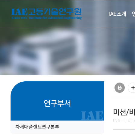
IAE소개
연구부서
미션/
INSTITU
차세대플랜트연구본부