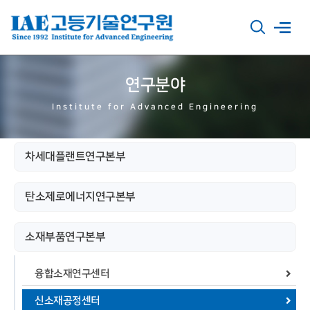
연구분야
Institute for Advanced Engineering
차세대플랜트연구본부
탄소제로에너지연구본부
소재부품연구본부
융합소재연구센터
신소재공정센터