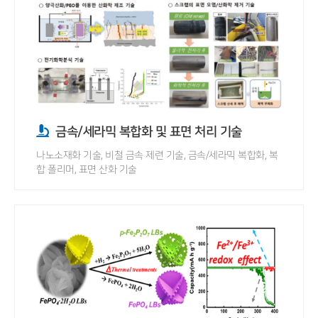
금속/세라믹 복합화 및 표면 처리 기술
나노소재화 기술, 비철 금속 제련 기술, 금속/세라믹 복합화, 복
합 폴리머, 표면 산화 기술