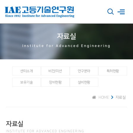
자료실
Institute for Advanced Engineering
센터소개
비전/미션
연구분야
특허현황
보유기술
장비현황
설비현황
HOME
자료실
자료실
INSTITUTE FOR ADVANCED ENGINEERING