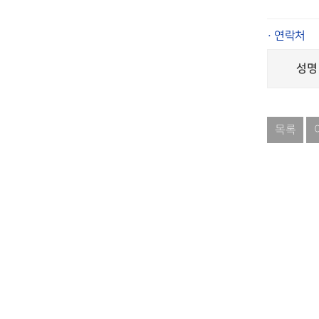
· 연락처
성명 
목록