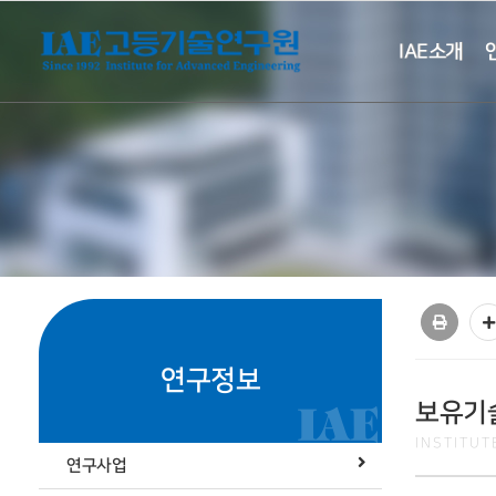
IAE소개
연구정보
보유기
INSTITU
연구사업