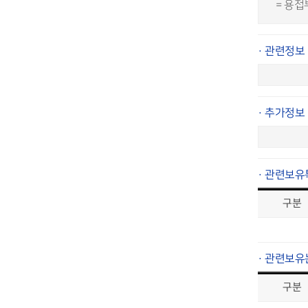
= 용
· 관련정보
· 추가정보
· 관련보유
구분
· 관련보유
구분