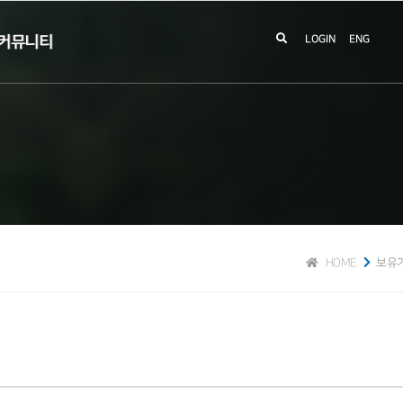
커뮤니티
LOGIN
ENG
HOME
보유