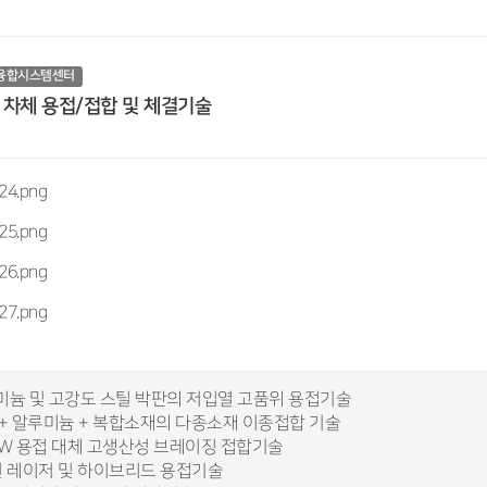
융합시스템센터
 차체 용접/접합 및 체결기술
미늄 및 고강도 스틸 박판의 저입열 고품위 용접기술
 + 알루미늄 + 복합소재의 다종소재 이종접합 기술
AW 용접 대체 고생산성 브레이징 접합기술
원 레이저 및 하이브리드 용접기술