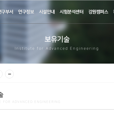
연구부서
연구정보
시설안내
시험분석센터
강원캠퍼스
보유기술
Institute for Advanced Engineering
술
TE FOR ADVANCED ENGINEERING