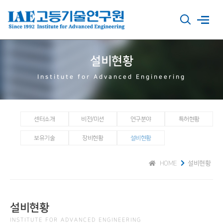
설비현황
Institute for Advanced Engineering
센터소개
비전/미션
연구분야
특허현황
보유기술
장비현황
설비현황
HOME
설비현황
설비현황
INSTITUTE FOR ADVANCED ENGINEERING