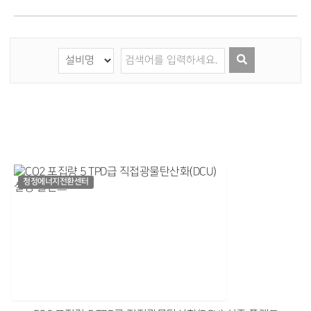
청정에너지전환센터