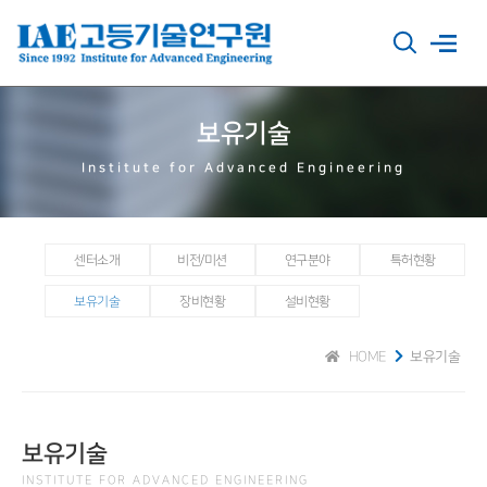
보유기술
Institute for Advanced Engineering
센터소개
비전/미션
연구분야
특허현황
보유기술
장비현황
설비현황
HOME
보유기술
보유기술
INSTITUTE FOR ADVANCED ENGINEERING