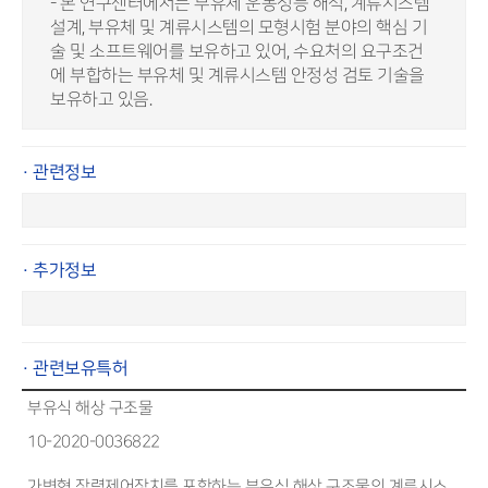
- 본 연구센터에서는 부유체 운동성능 해석, 계류시스템
설계, 부유체 및 계류시스템의 모형시험 분야의 핵심 기
술 및 소프트웨어를 보유하고 있어, 수요처의 요구조건
에 부합하는 부유체 및 계류시스템 안정성 검토 기술을
보유하고 있음.
· 관련정보
· 추가정보
· 관련보유특허
부유식 해상 구조물
10-2020-0036822
가변형 장력제어장치를 포함하는 부유식 해상 구조물의 계류시스