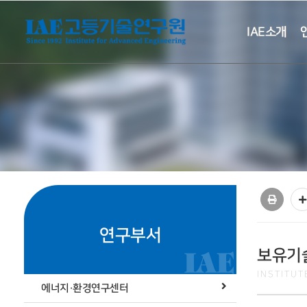
IAE소개
연구부서
보유기
INSTITU
에너지·환경연구센터