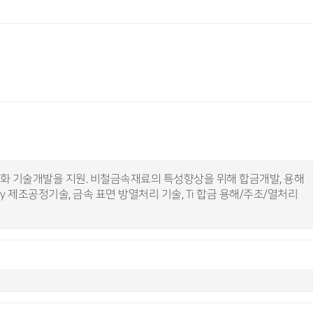
화 기술개발을 지원. 비철금속재료의 특성향상을 위해 합금개발, 용해
oy 제조공정기술, 금속 표면 방열처리 기술, Ti 합금 용해/주조/열처리