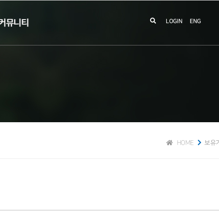
커뮤니티
LOGIN
ENG
HOME
보유