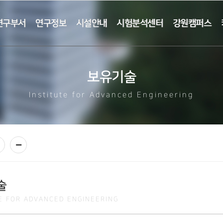
연구부서
연구정보
시설안내
시험분석센터
강원캠퍼스
보유기술
Institute for Advanced Engineering
술
TE FOR ADVANCED ENGINEERING