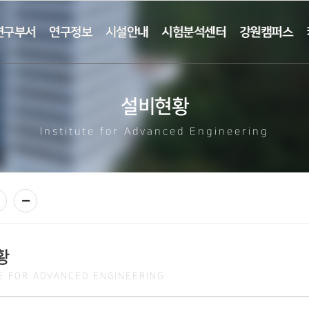
연구부서
연구정보
시설안내
시험분석센터
강원캠퍼스
설비현황
Institute for Advanced Engineering
황
TE FOR ADVANCED ENGINEERING