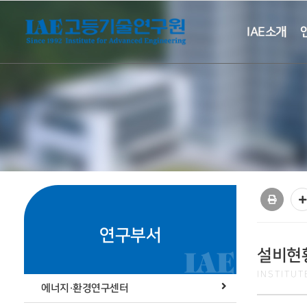
IAE소개
연구부서
설비현
INSTITU
에너지·환경연구센터