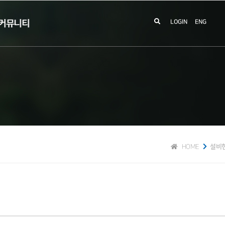
커뮤니티
LOGIN
ENG
HOME
설비