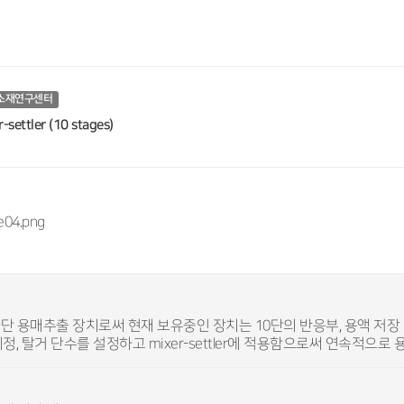
소재연구센터
-settler (10 stages)
단 용매추출 장치로써 현재 보유중인 장치는 10단의 반응부, 용액 저장 탱크 
세정, 탈거 단수를 설정하고 mixer-settler에 적용함으로써 연속적으