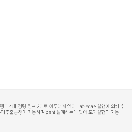
4대, 정량 펌프 2대로 이루어져 있다. Lab-scale 실험에 의해 추
로 용매추출공정이 가능하며 plant 설계하는데 있어 모의실험이 가능