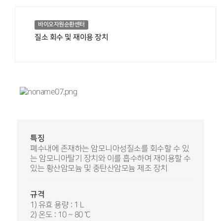
바이오자원순환센터
질소 회수 및 재이용 장치
특징
폐수내에 존재하는 암모니아성질소를 회수할 수 있
는 암모니아탈기 장치와 이를 흡수하여 재이용할 수
있는 황산암모늄 및 중탄산암모늄 제조 장치
규격
1) 유효 용량 : 1 L
2) 온도 : 10 ~ 80 ℃