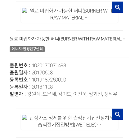
원료 미립화가 가능한 버너(BURNER WITH RAW MATERIAL …
에너지·환경연구센터
출원번호 :
1020170071498
출원일자 :
20170608
등록번호 :
1019187260000
등록일자 :
20181108
발명자 :
강원석, 오문세, 김미도, 이진욱, 정기진, 정석우