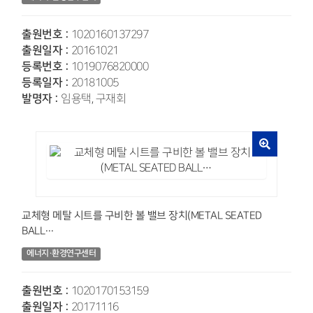
출원번호 :
1020160137297
출원일자 :
20161021
등록번호 :
1019076820000
등록일자 :
20181005
발명자 :
임용택, 구재회
교체형 메탈 시트를 구비한 볼 밸브 장치(METAL SEATED
BALL…
에너지·환경연구센터
출원번호 :
1020170153159
출원일자 :
20171116