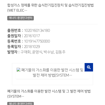
합성가스 정제를 위한 습식전기집진장치 및 습식전기집진방법
(WET ELEC…
에너지·환경연구센터
출원번호 :
1020160134180
출원일자 :
20161017
등록번호 :
1019147750000
등록일자 :
20181029
발명자 :
구재회, 윤영식, 박수남, 김동주
폐기물의 가스화를 이용한 발전 시스템 및 그 발전 제어 방법
(SYSTEM…
에너지·환경연구센터