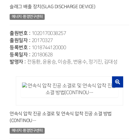
슬래그 배출 장치(SLAG DISCHARGE DEVICE)
에너지·환경연구센터
출원번호 :
1020170038257
출원일자 :
20170327
등록번호 :
1018744120000
등록일자 :
20180628
발명자 :
전동환, 윤용승, 이승종, 변용수, 정기진, 김대성
연속식 압착 진공 소결로 및 연속식 압착 진공 소결 방법
(CONTINOU…
에너지·환경연구센터