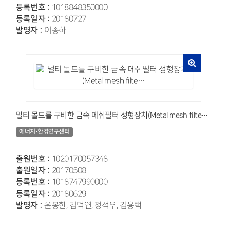
등록번호 :
1018848350000
등록일자 :
20180727
발명자 :
이종하
멀티 몰드를 구비한 금속 메쉬필터 성형장치(Metal mesh filte…
에너지·환경연구센터
출원번호 :
1020170057348
출원일자 :
20170508
등록번호 :
1018747990000
등록일자 :
20180629
발명자 :
윤봉한, 김덕연, 정석우, 김용택