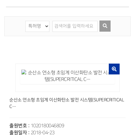
순산소 연소형 초임계 이산화탄소 발전 시스템(SUPERCRITICAL
C…
출원번호 :
1020180046809
출원일자 :
2018-04-23