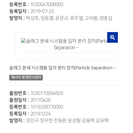
등록번호 :
1020047000000
등록일자 :
2019-07-23
발명자 :
박성호, 임동렬, 윤문규, 류주열, 고아름, 염충섭
슬래그 분쇄 시스템용 입자 분리 장치(Particle Separation…
에너지·환경연구센터
출원번호 :
1020170054928
출원일자 :
20170428
등록번호 :
1019338770000
등록일자 :
20181224
발명자 :
권인구 정우현 전동환 윤성필 김용택 김유택