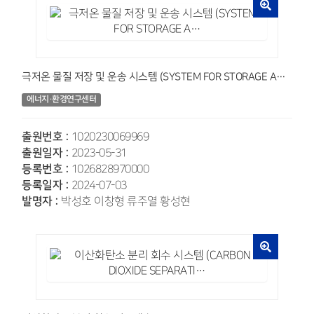
극저온 물질 저장 및 운송 시스템 (SYSTEM FOR STORAGE A…
에너지·환경연구센터
출원번호 :
1020230069969
출원일자 :
2023-05-31
등록번호 :
1026828970000
등록일자 :
2024-07-03
발명자 :
박성호 이창형 류주열 황성현