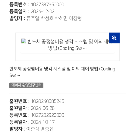
등록번호 :
1027387350000
등록일자 :
2024-12-02
발명자 :
류주열 박성호 박혜민 이창형
반도체 공정챔버용 냉각 시스템 및 이의 제어 방법 (Cooling
Sys…
에너지·환경연구센터
출원번호 :
1020240085245
출원일자 :
2024-06-28
등록번호 :
1027202920000
등록일자 :
2024-10-17
발명자 :
이춘식 염충섭