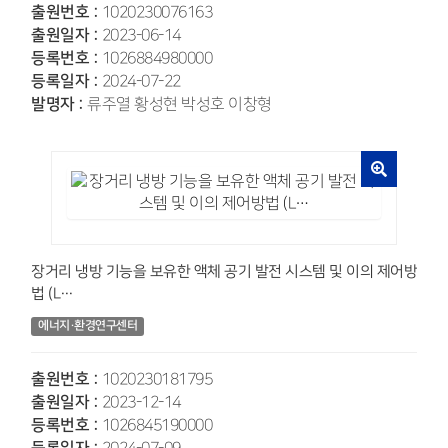
출원번호 :
1020230076163
출원일자 :
2023-06-14
등록번호 :
1026884980000
등록일자 :
2024-07-22
발명자 :
류주열 황성현 박성호 이창형
장거리 냉방 기능을 보유한 액체 공기 발전 시스템 및 이의 제어방
법 (L…
에너지·환경연구센터
출원번호 :
1020230181795
출원일자 :
2023-12-14
등록번호 :
1026845190000
등록일자 :