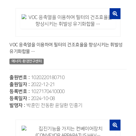
VOC 응축열을 이용하여 필터의 건조효율을 향상시키는 휘발성
유기화합물 …
에너지·환경연구센터
출원번호 :
1020220180710
출원일자 :
2022-12-21
등록번호 :
1027170410000
등록일자 :
2024-10-08
발명자 :
박훈민 전동환 윤달환 민흥기