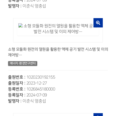
2024-07-09
발명자 :
이춘식 염충섭
소형 모듈화 원전의 열원을 활용한 액체 공기 발전 시스템 및 이의
제어방…
에너지·환경연구센터
출원번호 :
1020230192155
출원일자 :
2023-12-27
등록번호 :
1026845180000
등록일자 :
2024-07-09
발명자 :
이춘식 염충섭