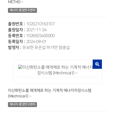
METHO…
에너지·환경연구센터
출원번호 :
1020210163107
출원일자 :
2021-11-24
등록번호 :
1026925400000
등록일자 :
2024-08-01
발명자 :
유보현 유은섭 하가연 염충섭
이산화탄소를 매개체로 하는 기계적 에너지저장시스템
(Mechnical E…
에너지·환경연구센터